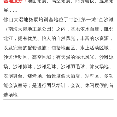
基地服务：
地面拓展、高空拓展、商务会议、温泉拓
展……
佛山大湿地拓展培训基地位于“北江第一滩”金沙滩
（南海大湿地主题公园）之内，基地依水而建，毗邻
北江，拥有优美、怡人的自然风光，丰富的水资源，
以及完善的配套设施；包括地面区、水上活动区域、
沙滩活动区、高空区域；有天然的湿地风光、沙滩泳
场、沙滩排球，沙滩足球、沙滩羽毛球、篝火场地、
表演舞台、烧烤场、怡景度假大酒店、别墅区、多功
能会议室等；是进行团队培训，会议、休闲度假的首
选场地。