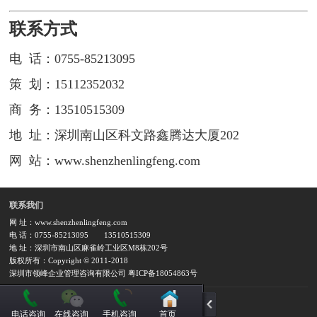
联系方式
电 话：0755-85213095
策 划：15112352032
商 务：13510515309
地 址：深圳南山区科文路鑫腾达大厦202
网 站：www.shenzhenlingfeng.com
联系我们
网 址：www.shenzhenlingfeng.com
电 话：0755-85213095
13510515309
地 址：深圳市南山区麻雀岭工业区M8栋202号
版权所有：Copyright © 2011-2018
深圳市领峰企业管理咨询有限公司 粤ICP备18054863号
电话咨询
在线咨询
手机咨询
首页