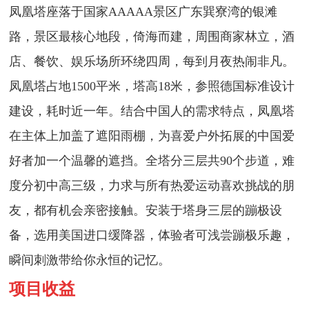
凤凰塔座落于国家AAAAA景区广东巽寮湾的银滩
路，景区最核心地段，倚海而建，周围商家林立，酒
店、餐饮、娱乐场所环绕四周，每到月夜热闹非凡。
凤凰塔占地1500平米，塔高18米，参照德国标准设计
建设，耗时近一年。结合中国人的需求特点，凤凰塔
在主体上加盖了遮阳雨棚，为喜爱户外拓展的中国爱
好者加一个温馨的遮挡。全塔分三层共90个步道，难
度分初中高三级，力求与所有热爱运动喜欢挑战的朋
友，都有机会亲密接触。安装于塔身三层的蹦极设
备，选用美国进口缓降器，体验者可浅尝蹦极乐趣，
瞬间刺激带给你永恒的记忆。
项目收益