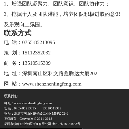
1、增强团队凝聚力、团队意识、团队协作力；
2、挖掘个人及团队潜能，培养团队积极进取的意识
及乐观向上氛围。
联系方式
电 话：0755-85213095
策 划：15112352032
商 务：13510515309
地 址：深圳南山区科文路鑫腾达大厦202
网 站：www.shenzhenlingfeng.com
联系我们
网 址：www.shenzhenlingfeng.com
电 话：0755-85213095
13510515309
地 址：深圳市南山区麻雀岭工业区M8栋202号
版权所有：Copyright © 2011-2018
深圳市领峰企业管理咨询有限公司 粤ICP备18054863号